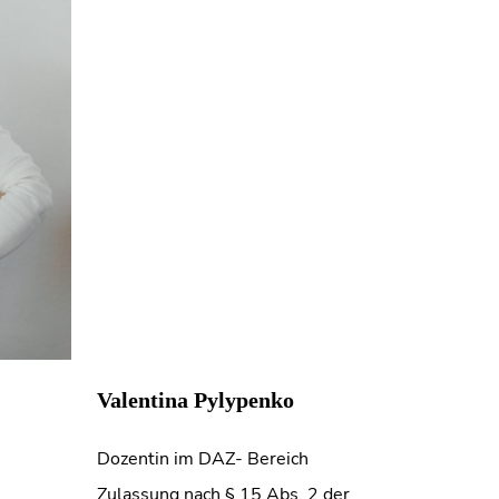
Valentina Pylypenko
Dozentin im DAZ- Bereich
Zulassung nach § 15 Abs. 2 der