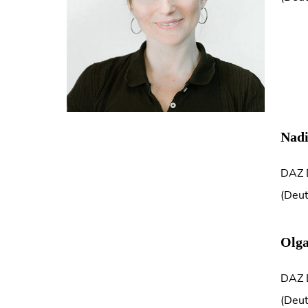
Nadi
DAZ 
(Deut
Olga
DAZ 
(Deut