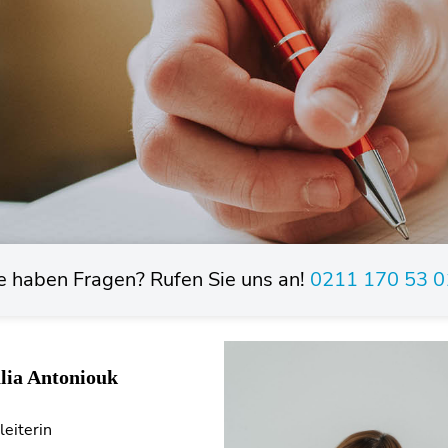
e haben Fragen? Rufen Sie uns an!
0211 170 53 0
lia Antoniouk
leiterin