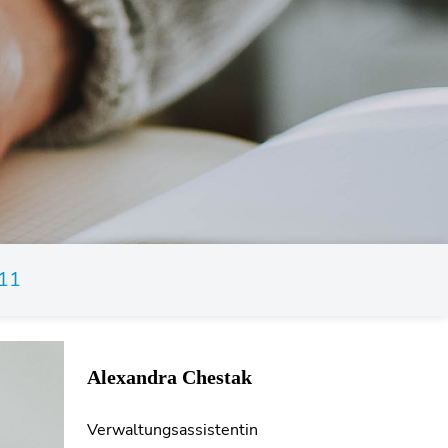
11
Alexandra Chestak
Verwaltungsassistentin